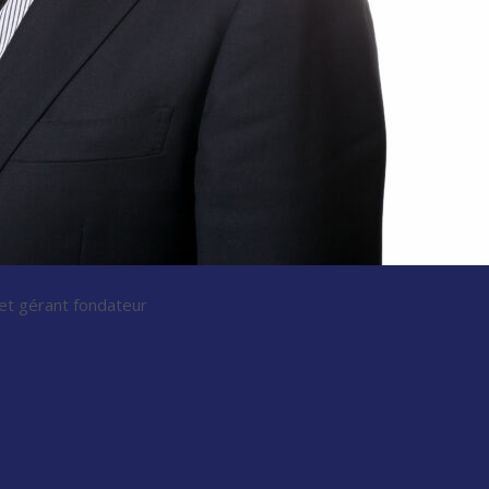
t gérant fondateur