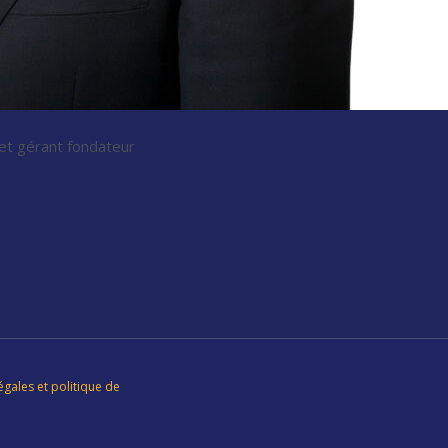
t gérant fondateur
égales et politique de