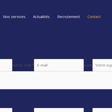
Nos services
Actualités
Recrutement
Contact
Nom
E-mail *
Sujet