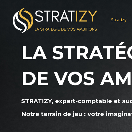
Aller
au
contenu
Stratizy
LA STRATÉ
DE VOS AM
STRATIZY, expert-comptable et aud
Notre terrain de jeu : votre imagina