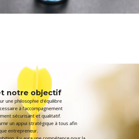
t notre objectif
ur une philosophie d’équilibre
écessaire à l’accompagnement
ent sécurisant et qualitatif.
urnir un appui stratégique à tous afin
aque entrepreneur.
ambition, il y aura une compétence pour la