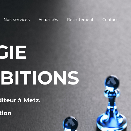
Nos services
Actualités
Recrutement
Contact
GIE
BITIONS
iteur à Metz.
tion