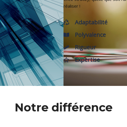
réaliser !
Adaptabilité
Polyvalence
Rigueur
Expertise
Notre différence