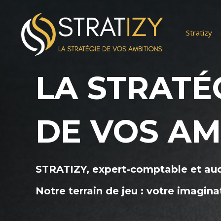
Aller
au
contenu
Stratizy
LA STRATÉ
DE VOS AM
STRATIZY, expert-comptable et aud
Notre terrain de jeu : votre imagina