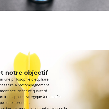
t notre objectif
ur une philosophie d’équilibre
écessaire à l’accompagnement
ent sécurisant et qualitatif.
urnir un appui stratégique à tous afin
aque entrepreneur.
ambition, il y aura une compétence pour la