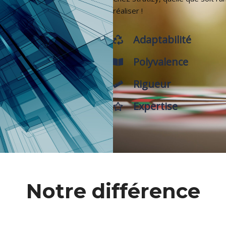
réaliser !
Adaptabilité
Polyvalence
Rigueur
Expertise
Notre différence