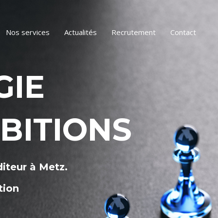
Nos services
Actualités
Recrutement
Contact
GIE
BITIONS
iteur à Metz.
tion